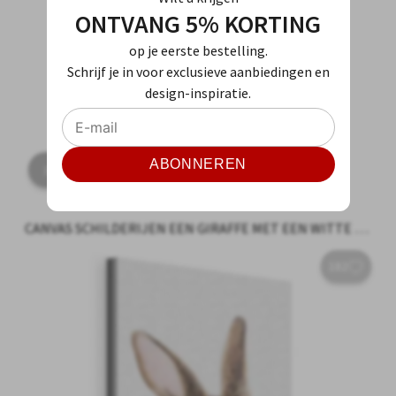
ONTVANG 5% KORTING
op je eerste bestelling.
Schrijf je in voor exclusieve aanbiedingen en
design-inspiratie.
ABONNEREN
38.33
€
23.00
€
CANVAS SCHILDERIJEN EEN GIRAFFE MET EEN WITTE ACHTERGROND
182