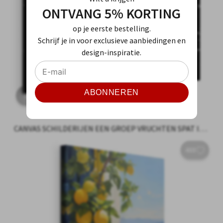
ONTVANG 5% KORTING
op je eerste bestelling.
Schrijf je in voor exclusieve aanbiedingen en
design-inspiratie.
ABONNEREN
38.33
€
23.00
€
CANVAS SCHILDERIJEN EEN GROEP VRUCHTEN SPAT IN HET WATER
488