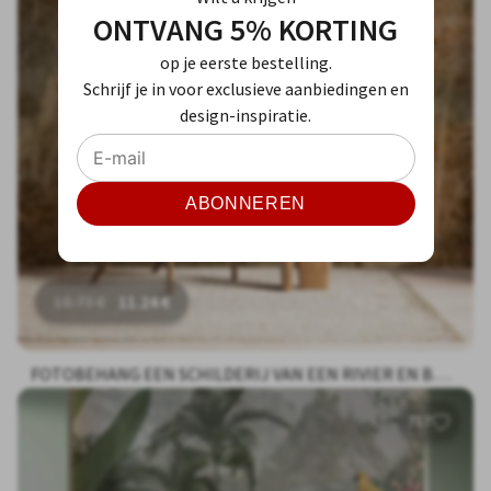
ONTVANG 5% KORTING
op je eerste bestelling.
Schrijf je in voor exclusieve aanbiedingen en
design-inspiratie.
ABONNEREN
18.73
€
11.24
€
FOTOBEHANG EEN SCHILDERIJ VAN EEN RIVIER EN BOMEN
717