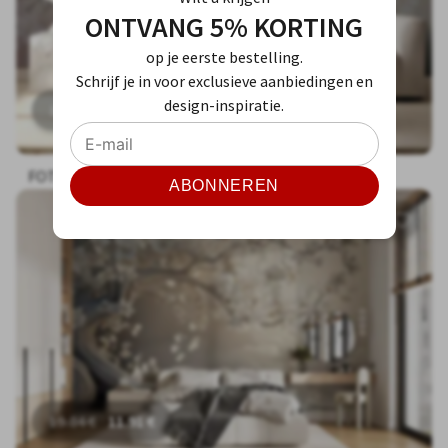
ONTVANG 5% KORTING
op je eerste bestelling.
Schrijf je in voor exclusieve aanbiedingen en
design-inspiratie.
19.84
€
11.91
€
FOTOBEHANG GROEP WITTE EN ROZE BLOEMEN
ABONNEREN
1.9k
19.84
€
11.91
€